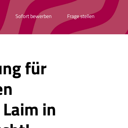
Sofort bewerben
Frage stellen
ung für
en
 Laim in