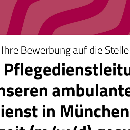
ion
Ihre Bewerbung auf die Stelle
. Pflegedienstleit
nseren ambulant
ienst in München