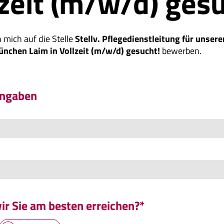
lzeit (m/w/d) gesu
 mich auf die Stelle
Stellv. Pflegedienstleitung für unse
ünchen Laim in Vollzeit (m/w/d) gesucht!
bewerben.
Angaben
r Sie am besten erreichen?*