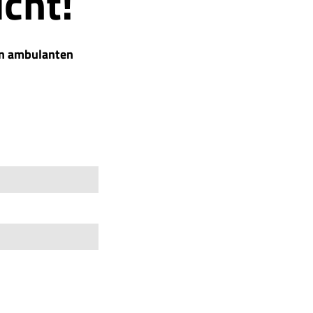
cht!
ren ambulanten