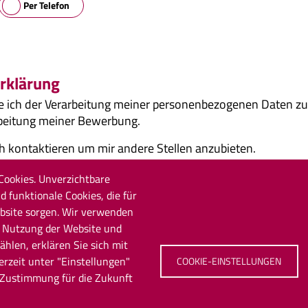
Per Telefon
rklärung
e ich der Verarbeitung meiner personenbezogenen Daten zu.
rbeitung meiner Bewerbung.
h kontaktieren um mir andere Stellen anzubieten.
Cookies. Unverzichtbare
d funktionale Cookies, die für
ebsite sorgen. Wir verwenden
e Nutzung der Website und
ns mehr über sich erzählen?
hlen, erklären Sie sich mit
erzeit unter "Einstellungen"
COOKIE-EINSTELLUNGEN
 Zustimmung für die Zukunft